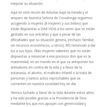
mejorar su situación.
Aquí en este rincón de Asturias bajo la mirada y el
amparo de Nuestra Señora de Covadonga seguimos
acogiendo a mujeres (8 mujeres y sus bebes) que
están dispuestas a DAR VIDA a los seres que se están
gestado en sus entrañas y que a pesar de las
dificultades que su situación genera, (rechazo familiar,
sin recursos económicos, u otros); NO renuncian a dar
luz a sus hijos. Ellas mujeres valientes que no están
dispuestas a renunciar a ese precioso don que es la
maternidad, en un mundo en el que se anteponen los
antivalores en contra de la vida y a favor de la
eutanasia, el aborto, el maltrato infantil o la trata de
personas y tantos actos reprochables que se
comenten en nuestra sociedad hoy en día.
Hemos luchado a favor de la Vida durante estos años
y ha sido posible gracias a la Providencia de Dios
mediante los que nos apoyan con generosidad y