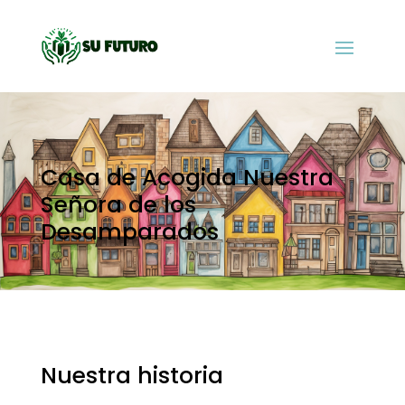
Casa de Acogida Nuestra
Señora de los
Desamparados
Nuestra historia