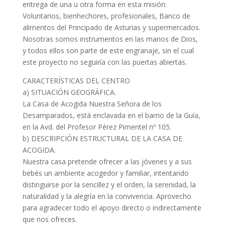
entrega de una u otra forma en esta misión:
Voluntarios, bienhechores, profesionales, Banco de
alimentos del Principado de Asturias y supermercados.
Nosotras somos instrumentos en las manos de Dios,
y todos ellos son parte de este engranaje, sin el cual
este proyecto no seguiría con las puertas abiertas.
CARACTERÍSTICAS DEL CENTRO
a) SITUACIÓN GEOGRÁFICA.
La Casa de Acogida Nuestra Señora de los
Desamparados, está enclavada en el barrio de la Guía,
en la Avd. del Profesor Pérez Pimentel nº 105.
b) DESCRIPCIÓN ESTRUCTURAL DE LA CASA DE
ACOGIDA.
Nuestra casa pretende ofrecer a las jóvenes y a sus
bebés un ambiente acogedor y familiar, intentando
distinguirse por la sencillez y el orden, la serenidad, la
naturalidad y la alegría en la convivencia. Aprovecho
para agradecer todo el apoyo directo o indirectamente
que nos ofreces.